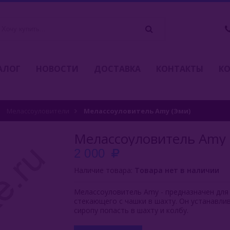
АЛОГ
НОВОСТИ
ДОСТАВКА
КОНТАКТЫ
К
Мелассоуловители
Мелассоуловитель Amy (Эми)
Мелассоуловитель Amy 
2 000
Наличие товара:
Товара нет в наличии
Мелассоуловитель Amy - предназначен для 
стекающего с чашки в шахту. Он устанавли
сиропу попасть в шахту и колбу.