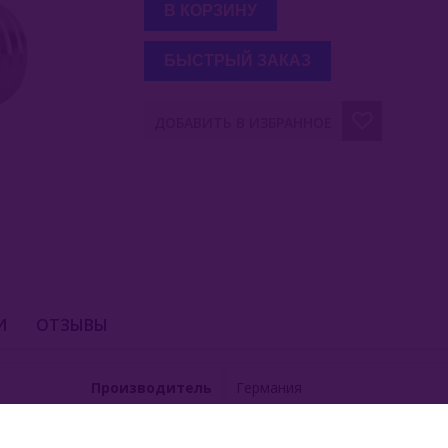
В КОРЗИНУ
БЫСТРЫЙ ЗАКАЗ
ДОБАВИТЬ В ИЗБРАННОЕ
И
ОТЗЫВЫ
Производитель
Германия
Вес (нетто)
500 гр