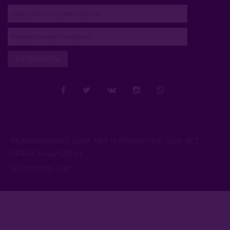
ОТПРАВИТЬ
RAINBOWSMOKE ДЫМ, ПАР И АРОМАТЫ © 2026. ВСЕ
ПРАВА ЗАЩИЩЕНЫ.
ИП "ПОПОВ А.И.".