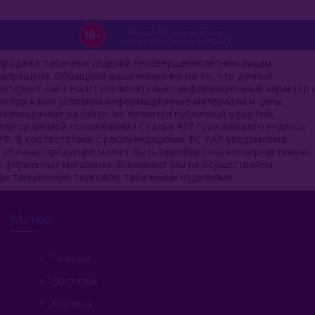
Продажа табачных изделий несовершеннолетним лицам
запрещена. Обращаем ваше внимание на то, что данный
интернет-сайт носит исключительно информационный характер 
ни при каких условиях информационные материалы и цены,
размещенные на сайте, не является публичной офертой,
определяемой положениями Статьи 437 Гражданского кодекса
РФ. В соответствии с рекомендациями ФС РАР уведомляем:
табачная продукция может быть приобретена непосредственно
в фирменных магазинах. Внимание! Мы не осуществляем
дистанционную торговлю табачными изделиями.
Меню
Главная
Доставка
Корзина