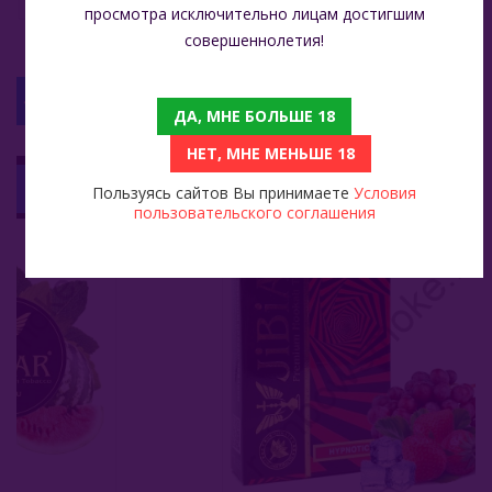
просмотра исключительно лицам достигшим
совершеннолетия!
С ЭТИМ ТОВАРОМ СМОТРЯТ
ДА, МНЕ БОЛЬШЕ 18
НЕТ, МНЕ МЕНЬШЕ 18
Jibiar 1 Кг - De Javu (Де Жавю)
Jibiar 50 Гр - Hypnotic (Гипнотик)
Пользуясь сайтов Вы принимаете
219
Условия
пользовательского соглашения