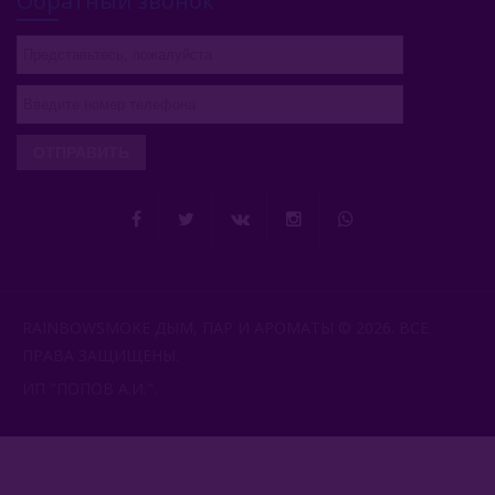
Обратный звонок
ОТПРАВИТЬ
RAINBOWSMOKE ДЫМ, ПАР И АРОМАТЫ © 2026. ВСЕ
ПРАВА ЗАЩИЩЕНЫ.
ИП "ПОПОВ А.И.".