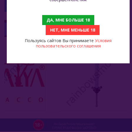
С ЭТИМ ТОВАРОМ СМОТРЯТ
ДА, МНЕ БОЛЬШЕ 18
Adalya 250 Гр - Ice Raspberry (Ледяная Малина)
Кальян Mamay Custom V3 Hexagon №1 Голубой
НЕТ, МНЕ МЕНЬШЕ 18
9 300
Пользуясь сайтов Вы принимаете
Условия
пользовательского соглашения