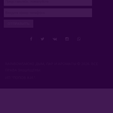
ОТПРАВИТЬ
RAINBOWSMOKE ДЫМ, ПАР И АРОМАТЫ © 2026. ВСЕ
ПРАВА ЗАЩИЩЕНЫ.
ИП "ПОПОВ А.И.".