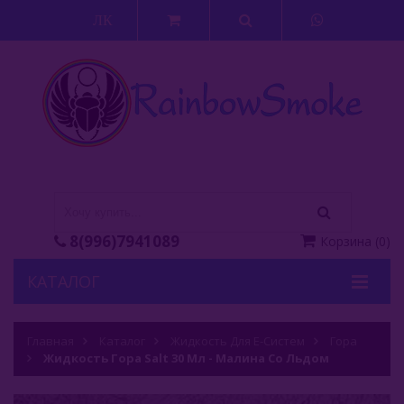
ЛК
8(996)7941089
Корзина
(
0
)
КАТАЛОГ
Кальяны
Главная
Каталог
Жидкость Для Е-Систем
Гора
Кальянные Смеси
Жидкость Гора Salt 30 Мл - Малина Со Льдом
Аксессуары Для Кальяна