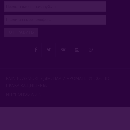
ОТПРАВИТЬ
RAINBOWSMOKE ДЫМ, ПАР И АРОМАТЫ © 2026. ВСЕ
ПРАВА ЗАЩИЩЕНЫ.
ИП "ПОПОВ А.И.".