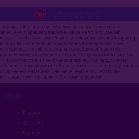
Продажа табачных изделий несовершеннолетним лицам
запрещена. Обращаем ваше внимание на то, что данный
интернет-сайт носит исключительно информационный характер 
ни при каких условиях информационные материалы и цены,
размещенные на сайте, не является публичной офертой,
определяемой положениями Статьи 437 Гражданского кодекса
РФ. В соответствии с рекомендациями ФС РАР уведомляем:
табачная продукция может быть приобретена непосредственно
в фирменных магазинах. Внимание! Мы не осуществляем
дистанционную торговлю табачными изделиями.
Меню
Главная
Доставка
Корзина