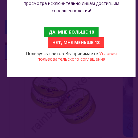
просмотра исключительно лицам достигшим
совершеннолетия!
С ЭТИМ ТОВАРОМ СМОТРЯТ
ДА, МНЕ БОЛЬШЕ 18
НЕТ, МНЕ МЕНЬШЕ 18
Spectrum Classic 25 Гр - Brazilian Tea (Бразильский Чай)
Одноразовая ЭС Lost Mary BМ 16000 - Blue Razz Ice (Голубика Малина Лед)
1 299
Пользуясь сайтов Вы принимаете
Условия
пользовательского соглашения