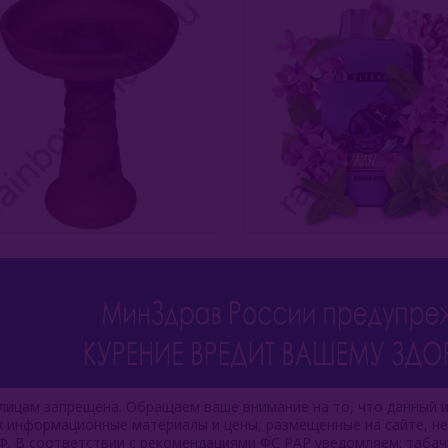
ицам запрещена. Обращаем ваше внимание на то, что данный и
ях информационные материалы и цены, размещенные на сайте, н
Ф. В соответствии с рекомендациями ФС РАР уведомляем: таба