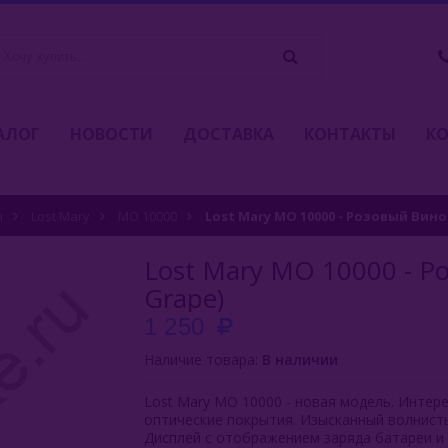
АЛОГ
НОВОСТИ
ДОСТАВКА
КОНТАКТЫ
К
ы
Lost Mary
MO 10000
Lost Mary МO 10000 - Розовый Вино
Lost Mary МO 10000 - Р
Grape)
1 250
Наличие товара:
В наличии
Lost Mary МO 10000 - новая модель. Интер
оптические покрытия. Изысканный волнист
Дисплей с отображением заряда батареи и 