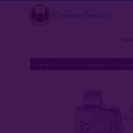
КАТ
Главная
Каталог
О Е-Системы
Е-Систем