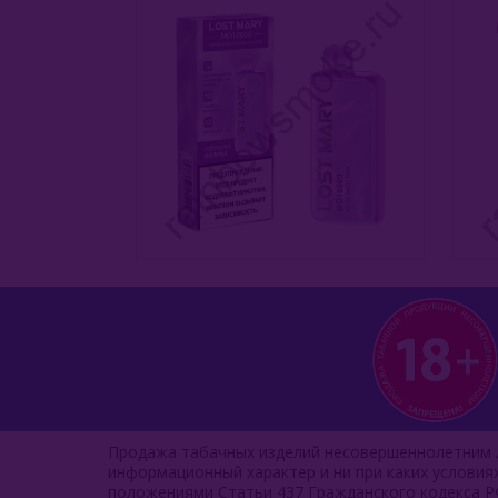
Продажа табачных изделий несовершеннолетним л
информационный характер и ни при каких услови
положениями Статьи 437 Гражданского кодекса Р