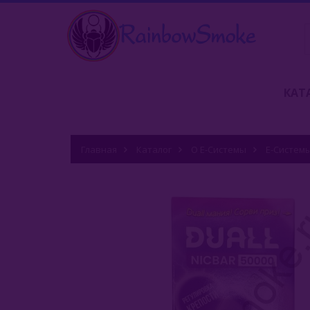
КАТ
Главная
Каталог
О Е-Системы
Е-Систем