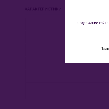
ХАРАКТЕРИСТИКИ
УСЛОВИЯ ДОСТАВК
Содержание сайта
Поль