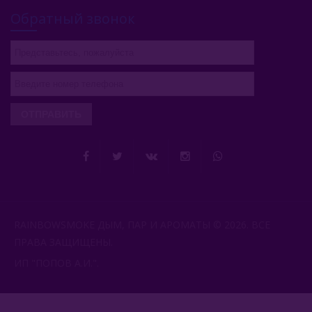
Обратный звонок
ОТПРАВИТЬ
RAINBOWSMOKE ДЫМ, ПАР И АРОМАТЫ © 2026. ВСЕ
ПРАВА ЗАЩИЩЕНЫ.
ИП "ПОПОВ А.И.".