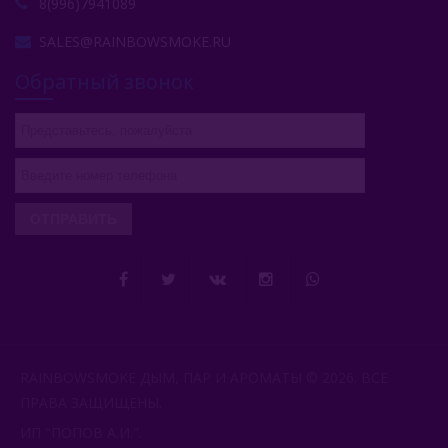
8(996)7941089
SALES@RAINBOWSMOKE.RU
Обратный звонок
ОТПРАВИТЬ
RAINBOWSMOKE ДЫМ, ПАР И АРОМАТЫ © 2026. ВСЕ
ПРАВА ЗАЩИЩЕНЫ.
ИП "ПОПОВ А.И.".