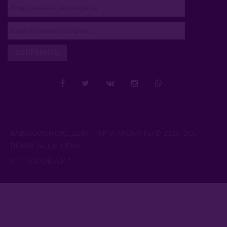
ОТПРАВИТЬ
RAINBOWSMOKE ДЫМ, ПАР И АРОМАТЫ © 2026. ВСЕ
ПРАВА ЗАЩИЩЕНЫ.
ИП "ПОПОВ А.И.".