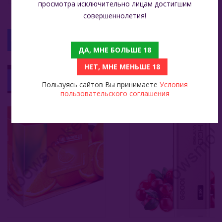
просмотра исключительно лицам достигшим
совершеннолетия!
С ЭТИМ ТОВАРОМ СМОТРЯТ
ДА, МНЕ БОЛЬШЕ 18
НЕТ, МНЕ МЕНЬШЕ 18
Al Fakher 250 Гр - Orange (Апельсин)
Электронная Сигарета HQD Ultima Pro 10000 - Кислая Брусника
1 399
Пользуясь сайтов Вы принимаете
Условия
пользовательского соглашения