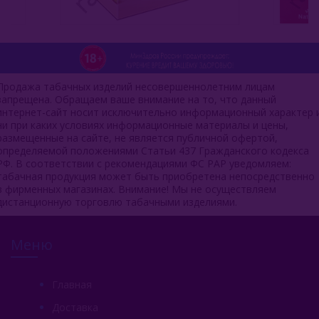
Продажа табачных изделий несовершеннолетним лицам
запрещена. Обращаем ваше внимание на то, что данный
интернет-сайт носит исключительно информационный характер 
ни при каких условиях информационные материалы и цены,
размещенные на сайте, не является публичной офертой,
определяемой положениями Статьи 437 Гражданского кодекса
РФ. В соответствии с рекомендациями ФС РАР уведомляем:
табачная продукция может быть приобретена непосредственно
в фирменных магазинах. Внимание! Мы не осуществляем
дистанционную торговлю табачными изделиями.
Меню
Главная
Доставка