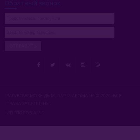
Обратный звонок
ОТПРАВИТЬ
RAINBOWSMOKE ДЫМ, ПАР И АРОМАТЫ © 2026. ВСЕ
ПРАВА ЗАЩИЩЕНЫ.
ИП "ПОПОВ А.И.".