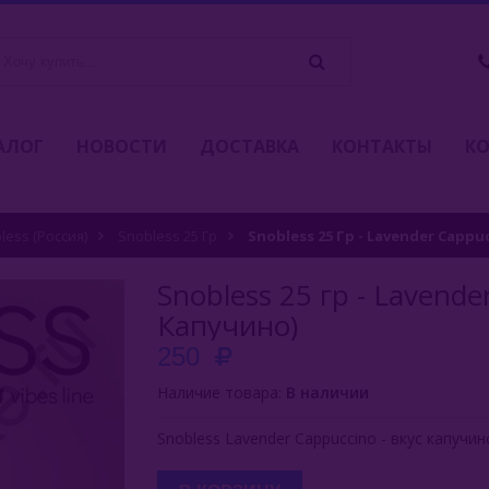
АЛОГ
НОВОСТИ
ДОСТАВКА
КОНТАКТЫ
К
less (Россия)
Snobless 25 Гр
Snobless 25 Гр - Lavender Capp
Snobless 25 гр - Lavend
Капучино)
250
Наличие товара:
В наличии
Snobless Lavender Cappuccino - вкус капуч