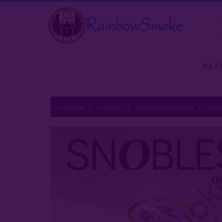
КАТ
Главная
Каталог
Кальянные Смеси
Snob