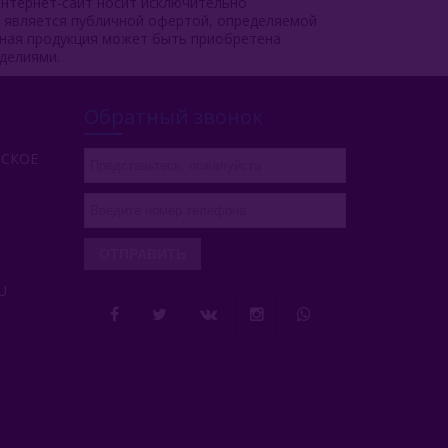
нтернет-сайт носит исключительно
е является публичной офертой, определяемой
чная продукция может быть приобретена
делиями.
Обратный звонок
РСКОЕ
ОТПРАВИТЬ
U