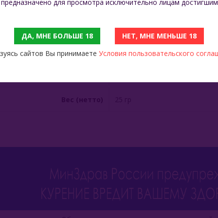
 предназначено для просмотра исключительно лицам достигшим
Вкус
Сливки
ДА, МНЕ БОЛЬШЕ 18
НЕТ, МНЕ МЕНЬШЕ 18
Производитель
Россия
зуясь сайтов Вы принимаете
Условия пользовательского согла
Состав
Табак Burley, ароматизаторы.
Вес (нетто)
25 гр