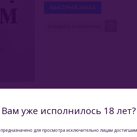
БЫСТРЫЙ ЗАКАЗ
ДОБАВИТЬ В ИЗБРАННОЕ
И
ОТЗЫВЫ
Вам уже исполнилось 18 лет?
Вкус
Лед
 предназначено для просмотра исключительно лицам достигшим
Вкус
Мята