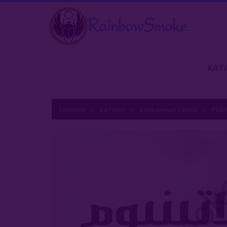
КАТ
Главная
Каталог
Кальянные Смеси
Plat