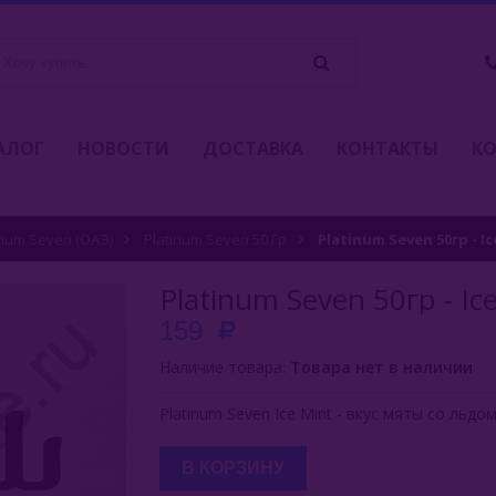
АЛОГ
НОВОСТИ
ДОСТАВКА
КОНТАКТЫ
К
inum Seven (ОАЭ)
Platinum Seven 50 Гр
Platinum Seven 50гр - I
Platinum Seven 50гр - Ic
159
Наличие товара:
Товара нет в наличии
Platinum Seven Ice Mint - вкус мяты со льдом
В КОРЗИНУ