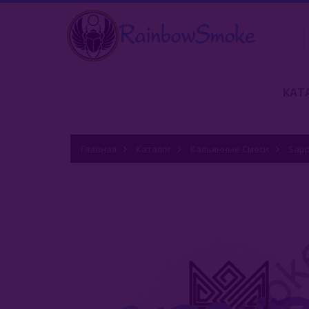
КАТ
Главная
Каталог
Кальянные Смеси
Sapp