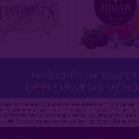
ицам запрещена. Обращаем ваше внимание на то, что данный и
ях информационные материалы и цены, размещенные на сайте, н
Ф. В соответствии с рекомендациями ФС РАР уведомляем: таба
ие! Мы не осуществляем дистанционную торговлю табачными из