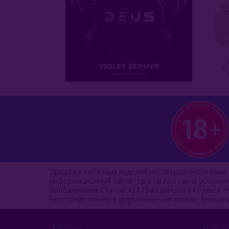
Продажа табачных изделий несовершеннолетним л
информационный характер и ни при каких услови
положениями Статьи 437 Гражданского кодекса Р
непосредственно в фирменных магазинах. Вниман