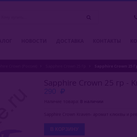
АЛОГ
НОВОСТИ
ДОСТАВКА
КОНТАКТЫ
К
hire Crown (Россия)
Sapphire Crown 25 Гр
Sapphire Crown 25 Г
Sapphire Crown 25 гр - 
290
Наличие товара:
В наличии
Sapphire Crown Kraven- аромат клюквы и ре
В КОРЗИНУ