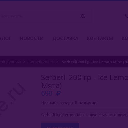
АЛОГ
НОВОСТИ
ДОСТАВКА
КОНТАКТЫ
К
tli (Турция)
Serbetli 200 Гр
Serbetli 200 Гр - Ice Lemon Mint
Serbetli 200 гр - Ice L
Мята)
699
Наличие товара:
В наличии
Serbetli Ice Lemon Mint - вкус ледяного лимо