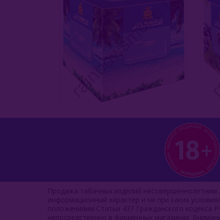
Продажа табачных изделий несовершеннолетним л
информационный характер и ни при каких услови
положениями Статьи 437 Гражданского кодекса Р
непосредственно в фирменных магазинах. Вниман