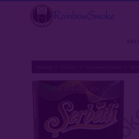
КАТ
Главная
Каталог
Кальянные Смеси
Serbe