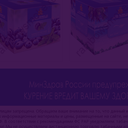
ицам запрещена. Обращаем ваше внимание на то, что данный и
ях информационные материалы и цены, размещенные на сайте, н
Ф. В соответствии с рекомендациями ФС РАР уведомляем: таба
ие! Мы не осуществляем дистанционную торговлю табачными из