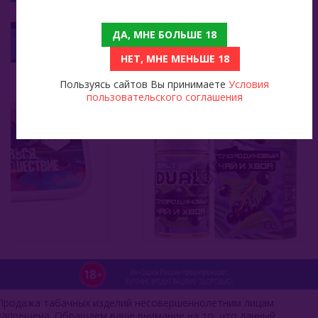
Сарма 100 Гр - Земляничное Печенье
Жидкость Duall Salt Hard Смородиновый Чай Хвоя 30мл
ДА, МНЕ БОЛЬШЕ 18
399
НЕТ, МНЕ МЕНЬШЕ 18
Пользуясь сайтов Вы принимаете
Условия
пользовательского соглашения
Продажа табачных изделий несовершеннолетним лицам
запрещена. Обращаем ваше внимание на то, что данный