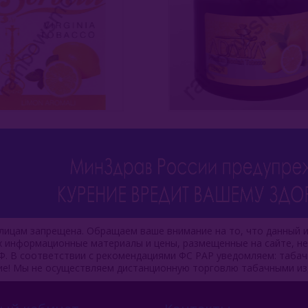
ицам запрещена. Обращаем ваше внимание на то, что данный и
ях информационные материалы и цены, размещенные на сайте, н
Ф. В соответствии с рекомендациями ФС РАР уведомляем: таба
ие! Мы не осуществляем дистанционную торговлю табачными из