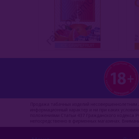
Продажа табачных изделий несовершеннолетним л
информационный характер и ни при каких услови
положениями Статьи 437 Гражданского кодекса Р
непосредственно в фирменных магазинах. Вниман