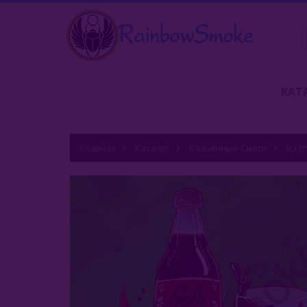
КАТ
Главная
Каталог
Кальянные Смеси
B3 (