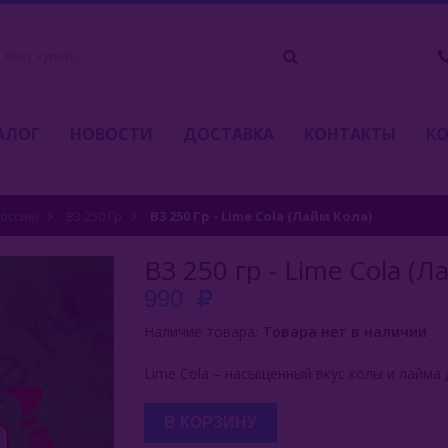
АЛОГ
НОВОСТИ
ДОСТАВКА
КОНТАКТЫ
К
Россия)
B3 250 Гр
B3 250 Гр - Lime Cola (Лайм Кола)
B3 250 гр - Lime Cola (Л
990
Наличие товара:
Товара нет в наличии
Lime Cola – насыщенный вкус колы и лайма 
В КОРЗИНУ