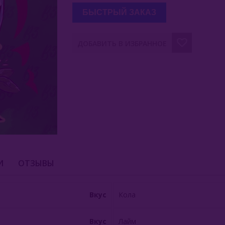
БЫСТРЫЙ ЗАКАЗ
ДОБАВИТЬ В ИЗБРАННОЕ
И
ОТЗЫВЫ
Вкус
Кола
Вкус
Лайм